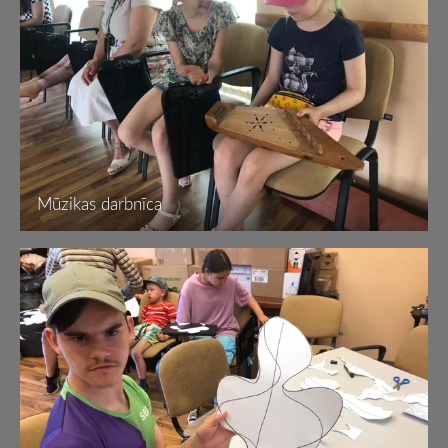
Mūzikas darbnīca