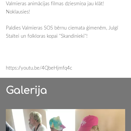
Valmieras animācijas filmas dziesmiņa jau klāt!
Noklausies!
Paldies Valmieras SOS bērnu ciemata ģimenēm, Julgī
Staltei un folkloras kopai "Skandinieki"!
https://youtu.be/4QbeHjmfq4c
Galerija