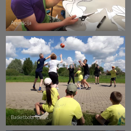
Animācija
Basketbola spēles