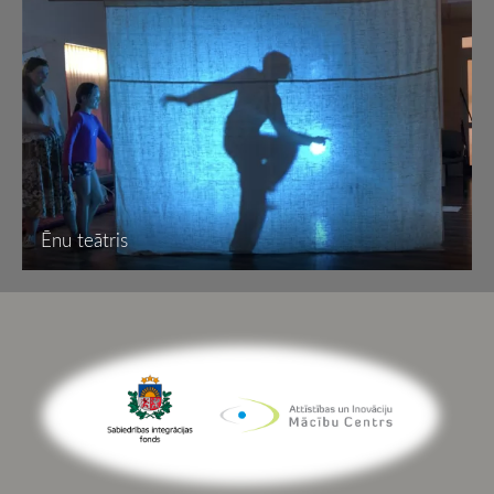
Ēnu teātris