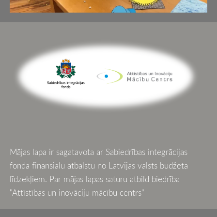
Mājas lapa ir sagatavota ar
Sabiedrības integrācijas
fonda finansiālu atbalstu no Latvijas valsts budžeta
līdzekļiem. Par mājas lapas saturu atbild biedrība
"Attīstības un inovāciju mācību centrs"