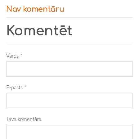
Nav komentāru
Komentēt
Vārds *
E-pasts *
Tavs komentārs