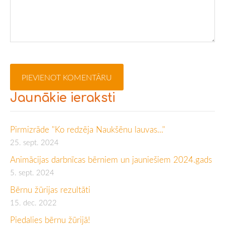
Jaunākie ieraksti
Pirmizrāde "Ko redzēja Naukšēnu lauvas..."
25. sept. 2024
Animācijas darbnīcas bērniem un jauniešiem 2024.gads
5. sept. 2024
Bērnu žūrijas rezultāti
15. dec. 2022
Piedalies bērnu žūrijā!