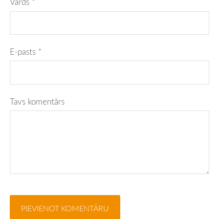
Vārds *
E-pasts *
Tavs komentārs