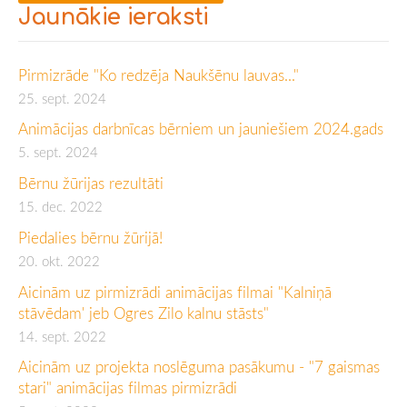
Jaunākie ieraksti
Pirmizrāde "Ko redzēja Naukšēnu lauvas..."
25. sept. 2024
Animācijas darbnīcas bērniem un jauniešiem 2024.gads
5. sept. 2024
Bērnu žūrijas rezultāti
15. dec. 2022
Piedalies bērnu žūrijā!
20. okt. 2022
Aicinām uz pirmizrādi animācijas filmai "Kalniņā
stāvēdam' jeb Ogres Zilo kalnu stāsts"
14. sept. 2022
Aicinām uz projekta noslēguma pasākumu - "7 gaismas
stari" animācijas filmas pirmizrādi